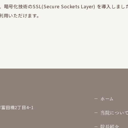
化技術のSSL(Secure Sockets Layer) を導入
利用いただけます。
ホーム
富田橋2丁目4−1
当院につい
院長紹介