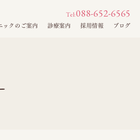
088-652-6565
Tel:
ニックのご案内
診療案内
採用情報
ブログ
ー