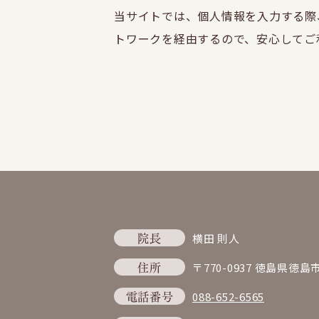
当サイトでは、個人情報を入力する際、暗号
トワークを経由するので、安心してご
院長
横田 則人
住所
〒770-0937
徳島県徳島市
電話番号
088-652-6565