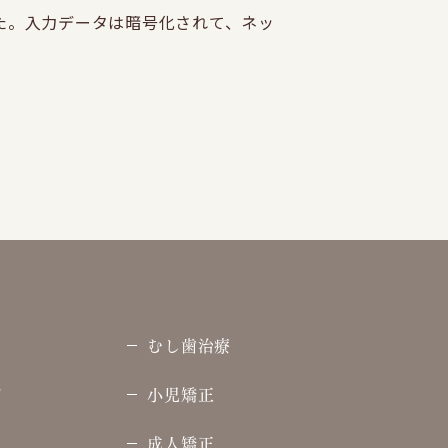
しました。入力データは暗号化されて、ネッ
むし歯治療
て
小児矯正
成人矯正