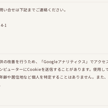
問い合せは下記までご連絡ください。
4-1
供の改善を行うため、「Googleアナリティクス」でアク
ンピューターにCookieを送信することがあります。使用
年齢や居住地など個人を特定することはありません。また、ブ
。