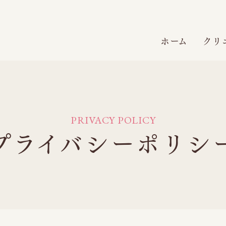
ホーム
クリ
PRIVACY POLICY
プライバシーポリシ