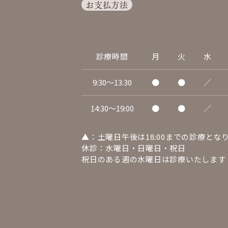
お支払方法
診療時間
月
火
水
9:30～13:30
●
●
／
14:30～19:00
●
●
／
▲：土曜日午後は18:00までの診療とな
休診：水曜日・日曜日・祝日
祝日のある週の水曜日は診療いたします