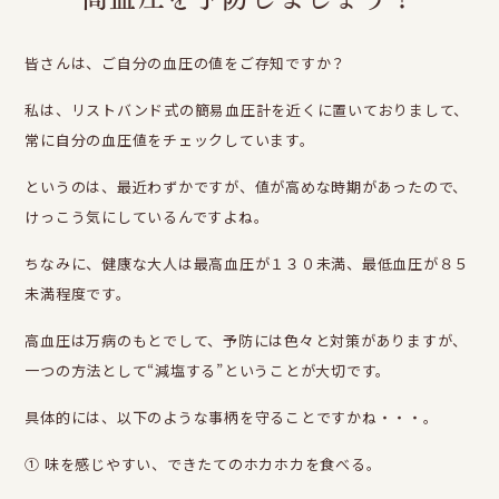
皆さんは、ご自分の血圧の値をご存知ですか？
私は、リストバンド式の簡易血圧計を近くに置いておりまして、
常に自分の血圧値をチェックしています。
というのは、最近わずかですが、値が高めな時期があったので、
けっこう気にしているんですよね。
ちなみに、健康な大人は最高血圧が１３０未満、最低血圧が８５
未満程度です。
高血圧は万病のもとでして、予防には色々と対策がありますが、
一つの方法として“減塩する”ということが大切です。
具体的には、以下のような事柄を守ることですかね・・・。
① 味を感じやすい、できたてのホカホカを食べる。