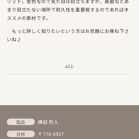
リット。金色なので見た目は目立ちますが、奥歯などあ
まり目立たない場所で耐久性を重要視するのであればオ
ススメの素材です。
もっと詳しく知りたいという方はお気軽にお尋ね下さ
いね♪
ALL
院長
横田 則人
住所
〒770-0937