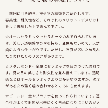
前回に引き続き、被せ物の種類をご紹介します。
審美性、耐久性など、それぞれのメリット・デメリット
をよく理解した上で選んで下さい。
☆オールセラミック…セラミックのみで作られていま
す。美しい透明感やつやを持ち、変色もないので、天然
歯のような仕上がりです。ただし、強度が弱いため割れ
たり欠けたりのリスクがあります。
☆メタルボンド…金属にセラミックを焼きつけた素材で
す。見た目の美しさと耐久性を兼ね備えています。透明
感などはオールセラミックよりは多少劣りますが、強度
があるため強く噛み合わせるところにも使えます。
☆ゴールド…金やプラチナを使って作られています。適
合性がよくて隙間が出来にくく虫歯になりにくいのがメ