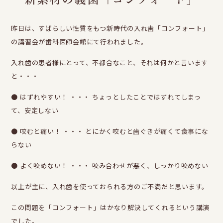
昨日は、すばらしい性質をもつ新時代の入れ歯「コンフォート」
の講習会が歯科医師会館にて行われました。
入れ歯の患者様にとって、不都合なこと、それは何かと言います
と・・・
● はずれやすい！ ・・・ ちょっとしたことではずれてしまっ
て、安定しない
● 咬むと痛い！ ・・・ とにかく咬むと歯ぐきが痛くて食事にな
らない
● よく咬めない！ ・・・ 咬み合わせが悪く、しっかり咬めない
以上が主に、入れ歯を使っておられる方のご不満だと思います。
この問題を「コンフォート」はかなり解決してくれるという講演
でした。