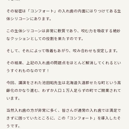
その秘密は「コンフォート」の入れ歯の内面にはりつけてある生
体シリコーンにあります。
この生体シリコーンは非常に軟質であり、咬む力を吸収する絶妙
なクッションとしての役割を果たすのです。
そして、それによって吸着もあがり、咬み合わせも安定します。
その結果、上記の入れ歯の問題点をほとんど解消してくれるとい
うすぐれものなのです！
今回、講演をされた池田昭先生は北海道久遠郡せたな町という高
齢化のかなり進む、わずか人口１万人足らずの町でご開業されて
います。
当然入れ歯の方が非常に多く、皆さんが通常の入れ歯では満足で
きずに困っていたところに、この「コンフォート」を導入したそ
うです。