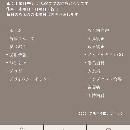
▲：土曜日午後は18:00までの診療となります
休診：水曜日・日曜日・祝日
祝日のある週の水曜日は診療いたします
ホーム
むし歯治療
当院について
小児矯正
院長紹介
成人矯正
採用情報
インビザラインGO
お知らせ
審美歯科
ブログ
入れ歯
プライバシーポリシー
インプラント治療
歯周病
予防歯科
©2024 ア歯科横田クリニック