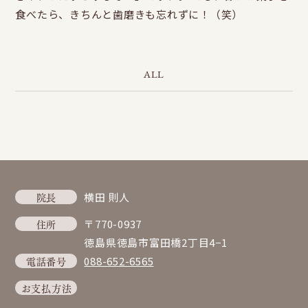
食べたら、きちんと歯磨きも忘れずに！（笑）
ALL
院長
横田 則人
住所
〒770-0937
徳島県徳島市富田橋2丁目4−1
電話番号
088-652-6565
お支払方法