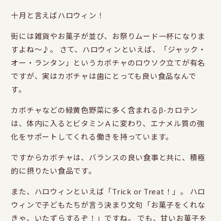
十月と言えばハロウィン！
街には雑貨やお菓子が並び、お祭りムード一杯になりま
すよね～♪。 さて、ハロウィンといえば、「ジャック・
オー・ランタン」というカボチャのロウソク立てが有名
ですが、実はカボチャは歯にとっても良い食品なんで
す。
カボチャなどの緑黄色野菜に多く含まれるβ-カロテン
は、体内に入るとビタミンＡに変わり、エナメル質の強
化をサポートしてくれる働きを持っています。
ですからカボチャは、バランスの良い食事と共に、積極
的に摂りたい食品です。
また、ハロウィンといえば「Trick or Treat！」。 ハロ
ウィンで子どもたちが言う決まり文句「お菓子をくれな
きゃ、いたずらするぞ！」ですね。 でも、甘いお菓子を