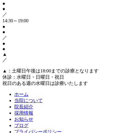
●
●
／
14:30～19:00
●
●
／
●
●
▲
／
▲：土曜日午後は18:00までの診療となります
休診：水曜日・日曜日・祝日
祝日のある週の水曜日は診療いたします
ホーム
当院について
院長紹介
採用情報
お知らせ
ブログ
プライバシーポリシー