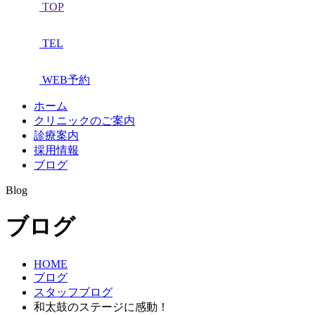
TOP
TEL
WEB予約
ホーム
クリニックのご案内
診療案内
採用情報
ブログ
Blog
ブログ
HOME
ブログ
スタッフブログ
和太鼓のステージに感動！