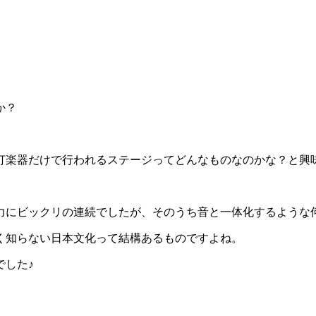
か？
打楽器だけで行われるステージってどんなものなのかな？と興
力にビックリの連続でしたが、そのうち音と一体化するような
く知らない日本文化って結構あるものですよね。
でした♪