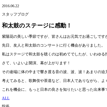
2016.06.22
スタッフブログ
和太鼓のステージに感動！
紫陽花の美しい季節ですが、皆さんはお元気でお過ごしです
先日、友人と和太鼓のコンサートに行く機会がありました。
私はステージで和太鼓を聴くのは初めてでしたが、いわゆる
さて、いよいよ開演、幕が上がります！
その途端に体の中まで響き渡る音の波、波、波！あまりの迫
考えてみると、歌舞伎や茶道など、日本人でありながら、よ
これを機会に、もっと日本の良さを知りたいと思った出来事
ALL
院長